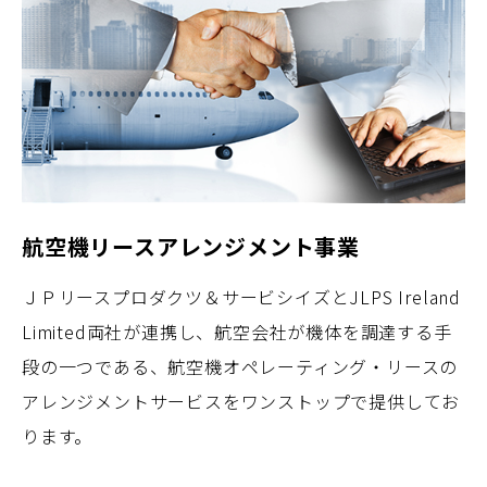
航空機リースアレンジメント事業
ＪＰリースプロダクツ＆サービシイズとJLPS Ireland
Limited両社が連携し、航空会社が機体を調達する手
段の一つである、航空機オペレーティング・リースの
アレンジメントサービスをワンストップで提供してお
ります。