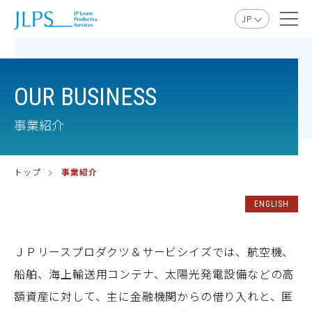
JP
EN
OUR BUSINESS
事業紹介
トップ
事業紹介
ENGLISH
ＪＰリースプロダクツ＆サービシイズでは、航空機、
船舶、海上輸送用コンテナ、太陽光発電設備などの高
額資産に対して、主に金融機関からの借り入れと、匿